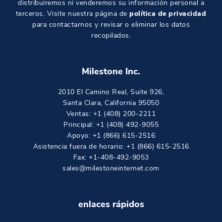
distribuiremos ni venderemos su información personal a
terceros. Visite nuestra página de
política de privacidad
para contactarnos y revisar o eliminar los datos
recopilados.
Milestone Inc.
2010 El Camino Real, Suite 926
,
Santa Clara
,
California
95050
Ventas:
+1 (408) 200-2211
Principal:
+1 (408) 492-9055
Apoyo:
+1 (866) 615-2516
Asistencia fuera de horario:
+1 (866) 615-2516
Fax: +1-408-492-9053
sales@milestoneinternet.com
enlaces rápidos