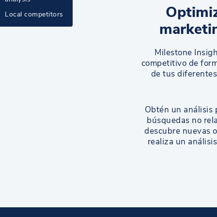
Optimiz
Local competitors
marketin
Milestone Insigh
competitivo de form
de tus diferentes
Obtén un análisis 
búsquedas no rela
descubre nuevas o
realiza un análisi