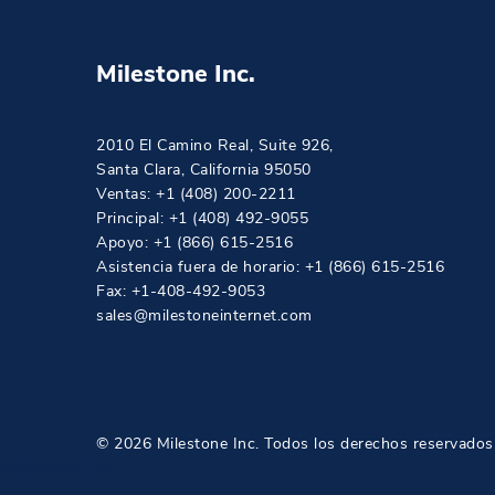
Milestone Inc.
2010 El Camino Real, Suite 926
,
Santa Clara
,
California
95050
Ventas:
+1 (408) 200-2211
Principal:
+1 (408) 492-9055
Apoyo:
+1 (866) 615-2516
Asistencia fuera de horario:
+1 (866) 615-2516
Fax: +1-408-492-9053
sales@milestoneinternet.com
© 2026 Milestone Inc. Todos los derechos reservados
Milestone Inc.