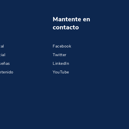
Mantente en
contacto
al
Facebook
ial
Twitter
señas
LinkedIn
ntenido
YouTube