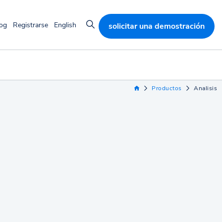
og
Registrarse
English
solicitar una demostración
Productos
Analisis