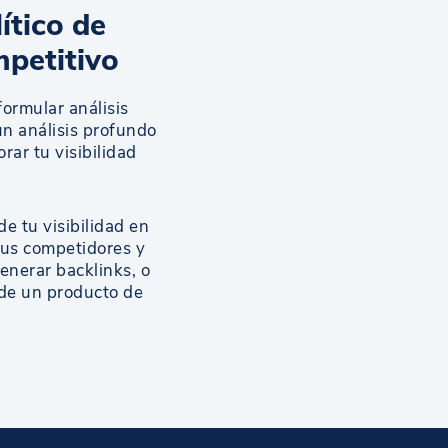
ítico de
mpetitivo
formular análisis
un análisis profundo
rar tu visibilidad
e tu visibilidad en
tus competidores y
nerar backlinks, o
esde un producto de