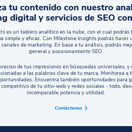
a tu contenido con nuestro anal
g digital y servicios de SEO co
ts es un tablero analítico en la nube, con el cual podrás 
a simple y eficaz. Con Milestone Insights podrás hacer 
 canales de marketing. En base a tu análisis, podrás mejo
general y posicionamiento SEO.
preciso de tus impresiones en búsquedas universales, y d
cionadas a las palabras clave de tu marca. Monitorea a 
portunidades. Encuentra también oportunidades para ge
s competitivo de tu sitio-web y redes sociales - todo, d
incomparable potencia y utilidad.
Contáctenos